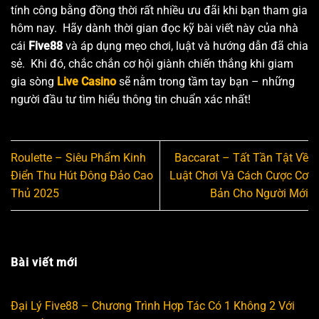
tính công bằng đồng thời rất nhiều ưu đãi khi bạn tham gia
hôm nay. Hãy dành thời gian đọc kỹ bài viết này của nhà
cái
Five88
và áp dụng mẹo chơi, luật và hướng dẫn đã chia
sẻ. Khi đó, chắc chắn cơ hội giành chiến thắng khi giam
gia sòng
Live Casino
sẽ nằm trong tầm tay bạn – những
người đầu tư tìm hiểu thông tin chuẩn xác nhất!
Roulette – Siêu Phẩm Kinh
Baccarat – Tất Tần Tật Về
Điển Thu Hút Đông Đảo Cao
Luật Chơi Và Cách Cược Cơ
Thủ 2025
Bản Cho Người Mới
Bài viết mới
Đại Lý Five88 – Chương Trình Hợp Tác Có 1 Không 2 Với