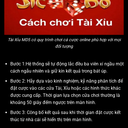
Tài Xỉu MD5 có quy trình chơi cá cược online phù hợp với mọi
đối tượng
Bước 1:Hệ thống sẽ tự động lắc đều ba viên xí ngầu một
cách ngẫu nhiên và giữ kín kết quả trong bát úp.
Bước 2: Hãy dựa vào kinh nghiệm, kỹ năng phân tích để
đặt cược vào các cửa Tài, Xỉu hoặc các hình thức khác
được cung cấp. Thời gian lựa chọn cửa chơi thường là
khoảng 50 giây đếm ngược trên màn hình.
Bước 3: Công bố kết quả sau khi thời gian đặt cược kết
thúc từ nhà cái sẽ hiển thị trên màn hình.