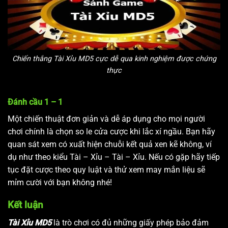
Chiến thắng Tài Xỉu MD5 cực dễ qua kinh nghiệm được chứng
thực
Đánh cầu 1 – 1
Một chiến thuật đơn giản và dễ áp dụng cho mọi người
chơi chính là chọn so le cửa cược khi lắc xí ngầu. Bạn hãy
quan sát xem có xuất hiện chuỗi kết quả xen kẽ không, ví
dụ như theo kiểu Tài – Xỉu – Tài – Xỉu. Nếu có gặp hãy tiếp
tục đặt cược theo quy luật và thử xem may mắn liệu sẽ
mỉm cười với bạn không nhé!
Kết luận
Tài Xỉu MD5
là trò chơi có đủ những giấy phép bảo đảm