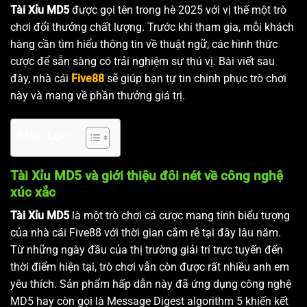
Tài Xỉu MD5
được gọi tên trong hè 2025 với vị thế một trò
chơi đổi thưởng chất lượng. Trước khi tham gia, mỗi khách
hàng cần tìm hiểu thông tin về thuật ngữ, các hình thức
cược để sẵn sàng có trải nghiệm sự thú vị. Bài viết sau
đây, nhà cái
Five88
sẽ giúp bạn tự tin chinh phục trò chơi
này và mang về phần thưởng giá trị.
Mục Lục
Tài Xỉu MD5 và giới thiệu đôi nét về công nghệ
xúc xắc
Tài Xỉu MD5
là một trò chơi cá cược mang tính biểu tượng
của nhà cái Five88 với thời gian cắm rễ tại đây lâu năm.
Từ những ngày đầu của thị trường giải trí trực tuyến đến
thời điểm hiện tại, trò chơi vẫn còn được rất nhiều anh em
yêu thích. Sản phẩm hấp dẫn này đã ứng dụng công nghệ
MD5 hay còn gọi là Message Digest algorithm 5 khiến kết