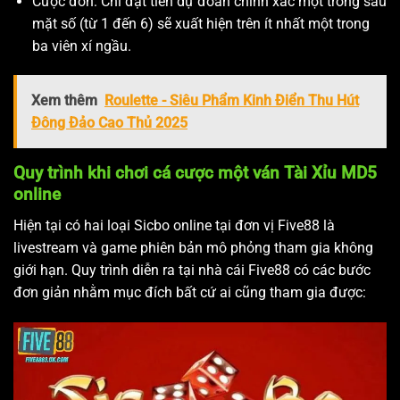
Cược đơn: Chỉ đặt tiền dự đoán chính xác một trong sáu
mặt số (từ 1 đến 6) sẽ xuất hiện trên ít nhất một trong
ba viên xí ngầu.
Xem thêm
Roulette - Siêu Phẩm Kinh Điển Thu Hút
Đông Đảo Cao Thủ 2025
Quy trình khi chơi cá cược một ván Tài Xỉu MD5
online
Hiện tại có hai loại Sicbo online tại đơn vị Five88 là
livestream và game phiên bản mô phỏng tham gia không
giới hạn. Quy trình diễn ra tại nhà cái Five88 có các bước
đơn giản nhằm mục đích bất cứ ai cũng tham gia được: