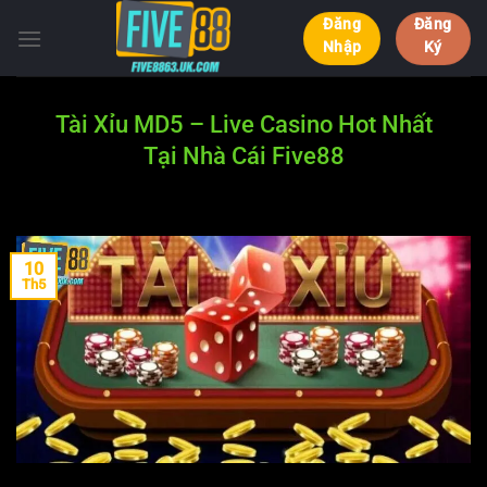
Bỏ
Đăng
Đăng
qua
Nhập
Ký
nội
dung
Tài Xỉu MD5 – Live Casino Hot Nhất
Tại Nhà Cái Five88
10
Th5