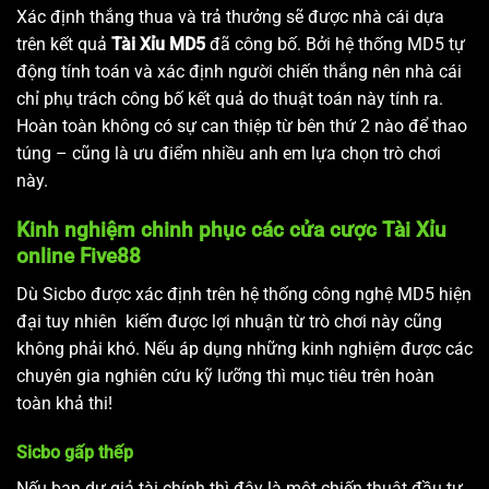
Xác định thắng thua và trả thưởng sẽ được nhà cái dựa
trên kết quả
Tài Xỉu MD5
đã công bố. Bởi hệ thống MD5 tự
động tính toán và xác định người chiến thắng nên nhà cái
chỉ phụ trách công bố kết quả do thuật toán này tính ra.
Hoàn toàn không có sự can thiệp từ bên thứ 2 nào để thao
túng – cũng là ưu điểm nhiều anh em lựa chọn trò chơi
này.
Kinh nghiệm chinh phục các cửa cược Tài Xỉu
online Five88
Dù Sicbo được xác định trên hệ thống công nghệ MD5 hiện
đại tuy nhiên kiếm được lợi nhuận từ trò chơi này cũng
không phải khó. Nếu áp dụng những kinh nghiệm được các
chuyên gia nghiên cứu kỹ lưỡng thì mục tiêu trên hoàn
toàn khả thi!
Sicbo gấp thếp
Nếu bạn dư giả tài chính thì đây là một chiến thuật đầu tư